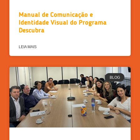
Manual de Comunicação e
Identidade Visual do Programa
Descubra
LEIA MAIS
BLOG