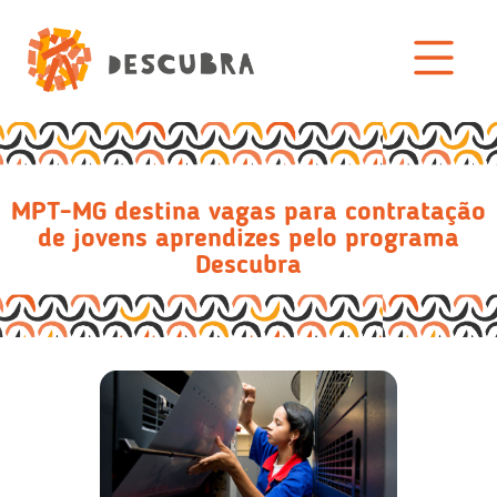
MPT-MG destina vagas para contratação
de jovens aprendizes pelo programa
Descubra