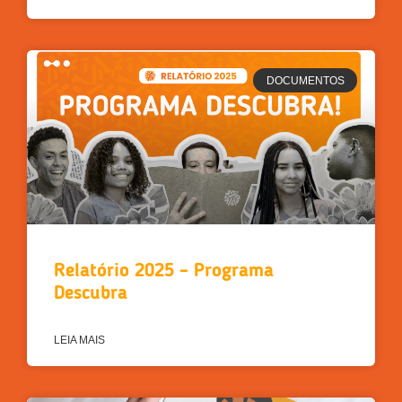
DOCUMENTOS
Relatório 2025 – Programa
Descubra
LEIA MAIS