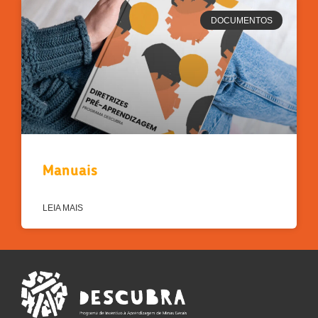
DOCUMENTOS
Manuais
LEIA MAIS