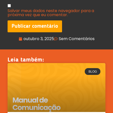
Salvar meus dados neste navegador para a
próxima vez que eu comentar.
outubro 3, 2025
Sem Comentários
Leia também:
BLOG