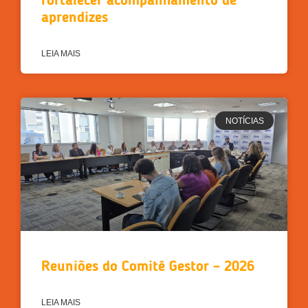
fortalecer acompanhamento de
aprendizes
LEIA MAIS
NOTÍCIAS
Reuniões do Comitê Gestor – 2026
LEIA MAIS